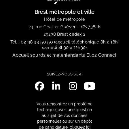
Brest métropole et ville
Hôtel de métropole
24, rue Coat-ar-Guéven - CS 73826
29238 Brest cedex 2
02 98 33 50 50
Tél. :
(accueil téléphonique 8h à 18h;
samedi 8h30 à 12h30)
Accueil sourds et malentendants Elioz Connect
SUIVEZ-NOUS SUR :
Vous rencontrez un problème
technique, avez une question
au sujet de vos données
personnelles ou sur un dépôt
cliquez ici
de candidature,