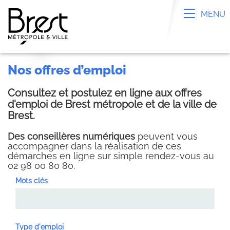
Panneau de gestion des cookies
Toggle n
MENU
nos offres d’emploi
Consultez et postulez en ligne aux offres
d'emploi de Brest métropole et de la ville de
Brest.
Des conseillères numériques
peuvent vous
accompagner dans la réalisation de ces
démarches en ligne sur simple rendez-vous au
02 98 00 80 80.
Mots clés
Type d'emploi