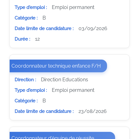
Emploi permanent
Type d'emploi :
B
Catégorie :
03/09/2026
Date limite de candidature :
12
Durée :
(Nouvelle fenêtre
Coordonnateur technique enfance F/H
Direction Educations
Direction :
Emploi permanent
Type d'emploi :
B
Catégorie :
23/08/2026
Date limite de candidature :
Coordonnateur d'équipe de réussite