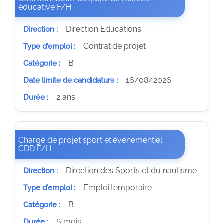
(Nouvelle fenêtre)
éducative F/H
Direction Educations
Direction :
Contrat de projet
Type d'emploi :
B
Catégorie :
16/08/2026
Date limite de candidature :
2 ans
Durée :
Chargé de projet sport et évènementiel
(Nouvelle fenêtre)
CDD F/H
Direction des Sports et du nautisme
Direction :
Emploi temporaire
Type d'emploi :
B
Catégorie :
6 mois
Durée :