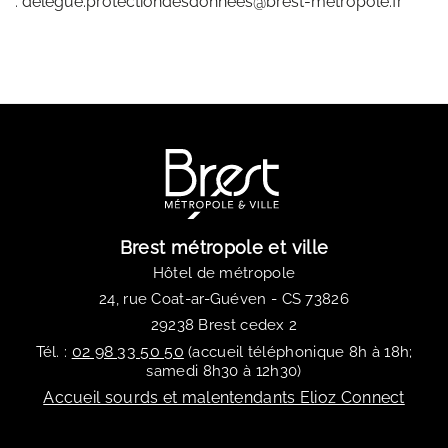
:
delegue.protectiondesdonnees@brest-metropole.fr
Brest métropole et ville
Hôtel de métropole
24, rue Coat-ar-Guéven - CS 73826
29238 Brest cedex 2
02 98 33 50 50
Tél. :
(accueil téléphonique 8h à 18h;
samedi 8h30 à 12h30)
Accueil sourds et malentendants Elioz Connect