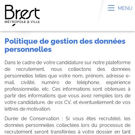
Panneau de gestion des cookies
Toggle n
MENU
politique de gestion des données
personnelles
Dans le cadre de votre candidature sur notre plateforme
de recrutement, nous collectons des données
personnelles telles que votre nom, prénom, adresse e-
mail, civilité, numéro de téléphone, expérience
professionnelle, etc. Ces informations sont obtenues à
partir des informations que vous avez remplies lors de
votre candidature, de vos CV, et éventuellement de vos
lettres de motivation.
Durée de Conservation : Si vous êtes recruté(e), les
données personnelles collectées lors du processus de
recrutement seront transférées à votre dossier en tant