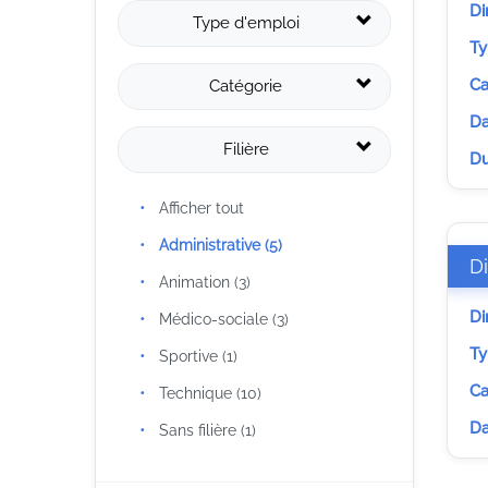
Di
Type d'emploi
Ty
Ca
Catégorie
Da
Filière
Du
Afficher tout
Administrative (5)
Di
Animation (3)
Di
Médico-sociale (3)
Ty
Sportive (1)
Ca
Technique (10)
Da
Sans filière (1)