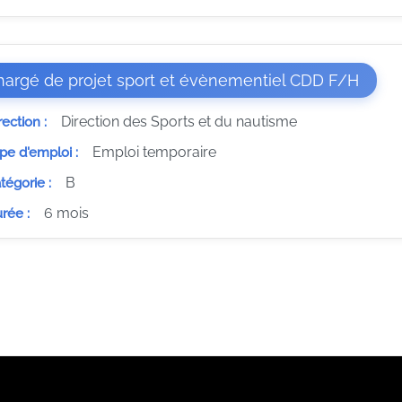
(Nouve
hargé de projet sport et évènementiel CDD F/H
Direction des Sports et du nautisme
rection :
Emploi temporaire
pe d'emploi :
B
tégorie :
6 mois
rée :