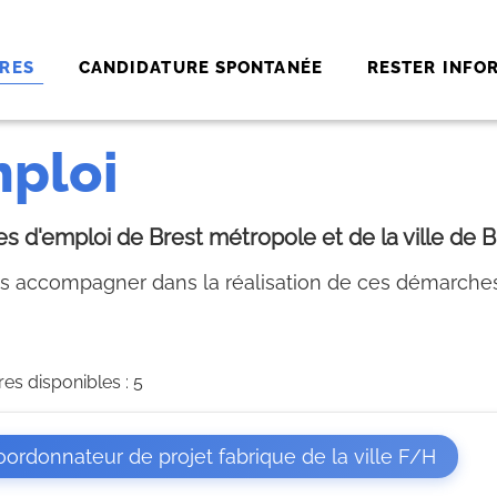
RES
CANDIDATURE SPONTANÉE
RESTER INFO
mploi
s d'emploi de Brest métropole et de la ville de B
 accompagner dans la réalisation de ces démarches
res disponibles : 5
(Nouvel
ordonnateur de projet fabrique de la ville F/H