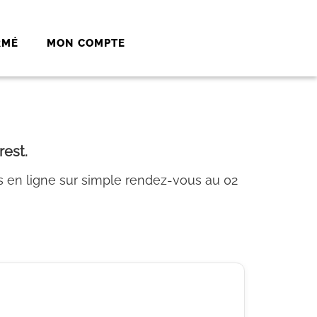
RMÉ
MON COMPTE
rest.
 en ligne sur simple rendez-vous au 02
le fenêtre)