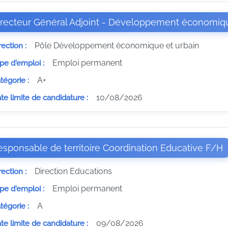
irecteur Général Adjoint - Développement économiqu
Pôle Développement économique et urbain
rection :
Emploi permanent
pe d'emploi :
A+
tégorie :
10/08/2026
te limite de candidature :
(
sponsable de territoire Coordination Educative F/H
Direction Educations
rection :
Emploi permanent
pe d'emploi :
A
tégorie :
09/08/2026
te limite de candidature :