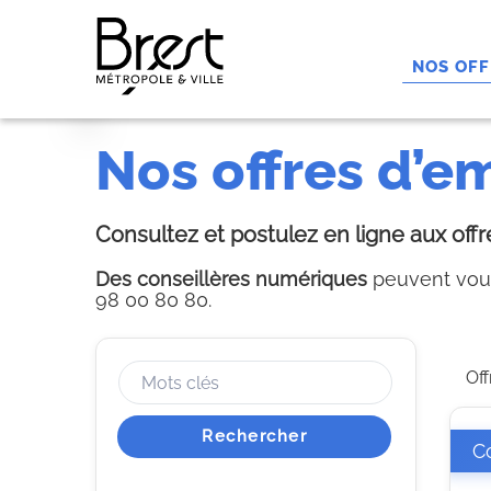
Panneau de gestion des cookies
NOS OFF
nos offres d’e
Consultez et postulez en ligne aux offre
Des conseillères numériques
peuvent vous
98 00 80 80.
Off
Rechercher
Co