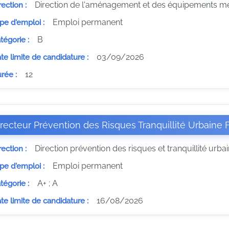
Direction de l'aménagement et des équipements mé
rection :
Emploi permanent
pe d'emploi :
B
tégorie :
03/09/2026
te limite de candidature :
12
rée :
recteur Prévention des Risques Tranquillité Urbaine 
Direction prévention des risques et tranquillité urba
rection :
Emploi permanent
pe d'emploi :
A+ ; A
tégorie :
16/08/2026
te limite de candidature :