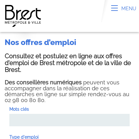
Panneau de gestion des cookies
Toggle n
MENU
nos offres d’emploi
Consultez et postulez en ligne aux offres
d'emploi de Brest métropole et de la ville de
Brest.
Des conseillères numériques
peuvent vous
accompagner dans la réalisation de ces
démarches en ligne sur simple rendez-vous au
02 98 00 80 80.
Mots clés
Type d'emploi