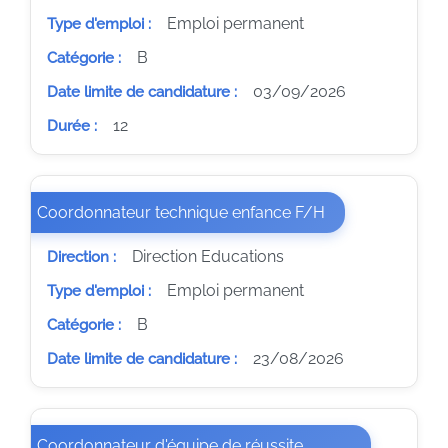
Emploi permanent
Type d'emploi :
B
Catégorie :
03/09/2026
Date limite de candidature :
12
Durée :
(Nouvelle fenêtre
Coordonnateur technique enfance F/H
Direction Educations
Direction :
Emploi permanent
Type d'emploi :
B
Catégorie :
23/08/2026
Date limite de candidature :
Coordonnateur d'équipe de réussite