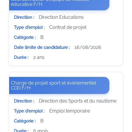
(Nouvelle fenêtre)
éducative F/H
Direction Educations
Direction :
Contrat de projet
Type d'emploi :
B
Catégorie :
16/08/2026
Date limite de candidature :
2 ans
Durée :
Chargé de projet sport et évènementiel
(Nouvelle fenêtre)
CDD F/H
Direction des Sports et du nautisme
Direction :
Emploi temporaire
Type d'emploi :
B
Catégorie :
6 mois
Durée :