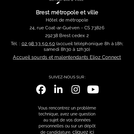
Brest métropole et ville
Hôtel de métropole
24, rue Coat-ar-Guéven - CS 73826
29238 Brest cedex 2
02 98 33 50 50
Tél. :
(accueil téléphonique 8h à 18h;
samedi 8h30 à 12h30)
Accueil sourds et malentendants Elioz Connect
SUIVEZ-NOUS SUR :
Vous rencontrez un problème
technique, avez une question
au sujet de vos données
personnelles ou sur un dépôt
cliquez ici
de candidature,