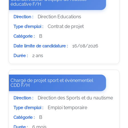
(Nouvelle fenêtre)
éducative F/H
Direction Educations
Direction :
Contrat de projet
Type d'emploi :
B
Catégorie :
16/08/2026
Date limite de candidature :
2 ans
Durée :
Chargé de projet sport et évènementiel
(Nouvelle fenêtre)
CDD F/H
Direction des Sports et du nautisme
Direction :
Emploi temporaire
Type d'emploi :
B
Catégorie :
6 mois
Durée :