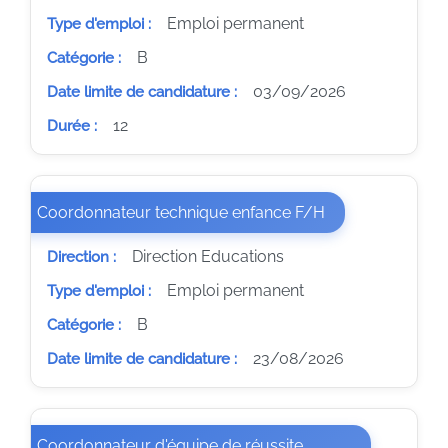
Emploi permanent
Type d'emploi :
B
Catégorie :
03/09/2026
Date limite de candidature :
12
Durée :
(Nouvelle fenêtre
Coordonnateur technique enfance F/H
Direction Educations
Direction :
Emploi permanent
Type d'emploi :
B
Catégorie :
23/08/2026
Date limite de candidature :
Coordonnateur d'équipe de réussite