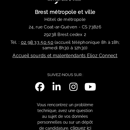
Brest métropole et ville
Hôtel de métropole
24, rue Coat-ar-Guéven - CS 73826
29238 Brest cedex 2
02 98 33 50 50
Tél. :
(accueil téléphonique 8h à 18h;
samedi 8h30 à 12h30)
Accueil sourds et malentendants Elioz Connect
SUIVEZ-NOUS SUR :
Vous rencontrez un problème
technique, avez une question
au sujet de vos données
personnelles ou sur un dépôt
cliquez ici
de candidature,