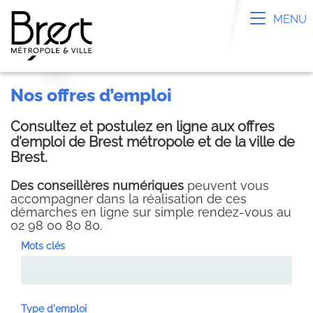
Panneau de gestion des cookies
Toggle n
MENU
nos offres d’emploi
Consultez et postulez en ligne aux offres
d'emploi de Brest métropole et de la ville de
Brest.
Des conseillères numériques
peuvent vous
accompagner dans la réalisation de ces
démarches en ligne sur simple rendez-vous au
02 98 00 80 80.
Mots clés
Type d'emploi