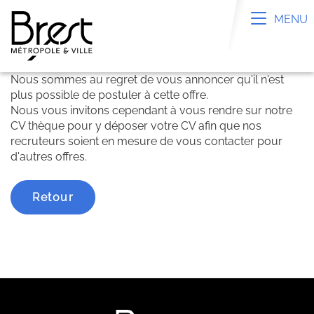
Panneau de gestion des cookies
Toggle n
MENU
Nous sommes au regret de vous annoncer qu'il n'est
plus possible de postuler à cette offre.
Nous vous invitons cependant à vous rendre sur notre
CV thèque pour y déposer votre CV afin que nos
recruteurs soient en mesure de vous contacter pour
d'autres offres.
Retour