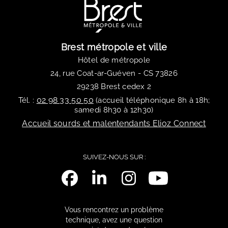
Brest métropole et ville
Hôtel de métropole
24, rue Coat-ar-Guéven - CS 73826
29238 Brest cedex 2
02 98 33 50 50
Tél. :
(accueil téléphonique 8h à 18h;
samedi 8h30 à 12h30)
Accueil sourds et malentendants Elioz Connect
SUIVEZ-NOUS SUR :
Vous rencontrez un problème
technique, avez une question