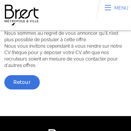
Panneau de gestion des cookies
Toggle n
MENU
Nous sommes au regret de vous annoncer qu'il n'est
plus possible de postuler à cette offre.
Nous vous invitons cependant à vous rendre sur notre
CV thèque pour y déposer votre CV afin que nos
recruteurs soient en mesure de vous contacter pour
d'autres offres.
Retour