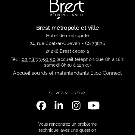
Brest métropole et ville
Hôtel de métropole
24, rue Coat-ar-Guéven - CS 73826
29238 Brest cedex 2
02 98 33 50 50
Tél. :
(accueil téléphonique 8h à 18h;
samedi 8h30 à 12h30)
Accueil sourds et malentendants Elioz Connect
SUIVEZ-NOUS SUR :
Vous rencontrez un problème
technique, avez une question