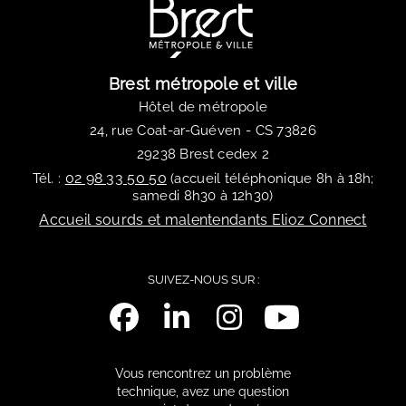
Brest métropole et ville
Hôtel de métropole
24, rue Coat-ar-Guéven - CS 73826
29238 Brest cedex 2
02 98 33 50 50
Tél. :
(accueil téléphonique 8h à 18h;
samedi 8h30 à 12h30)
Accueil sourds et malentendants Elioz Connect
SUIVEZ-NOUS SUR :
Vous rencontrez un problème
technique, avez une question