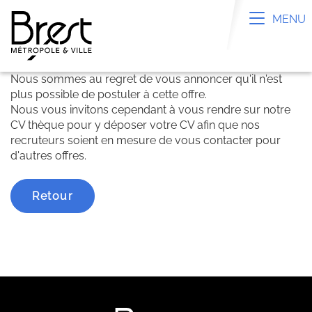
Panneau de gestion des cookies
Toggle n
MENU
Nous sommes au regret de vous annoncer qu'il n'est
plus possible de postuler à cette offre.
Nous vous invitons cependant à vous rendre sur notre
CV thèque pour y déposer votre CV afin que nos
recruteurs soient en mesure de vous contacter pour
d'autres offres.
Retour